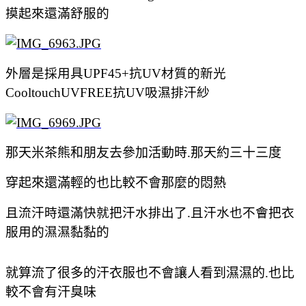
摸起來還滿舒服的
外層是採用
具UPF45+抗UV材質的新光
CooltouchUVFREE抗UV吸濕排汗紗
那天米茶熊和朋友去參加活動時.那天約三十三度
穿起來還滿輕的也比較不會那麼的悶熱
且流汗時還滿快就把汗水排出了.且汗水也不會把衣
服用的濕濕黏黏的
就算流了很多的汗衣服也不會讓人看到濕濕的.也比
較不會有汗臭味