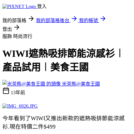
登入
我的部落格
我的部落格後台
我的帳號
登出
服飾
時尚流行
WIWI遮熱吸排節能涼感衫︱
產品試用︱美食王國
米茶熊@美食王國
13年前
今年看到了WIWI又推出新款的
遮熱吸排節能涼感
衫.現在特價二件$499