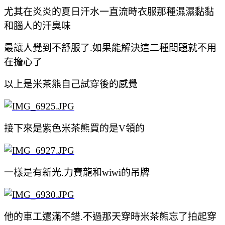
尤其在炎炎的夏日汗水一直流時衣服那種
濕濕黏黏
和腦人的汗臭味
最讓人覺到不舒服了.如果能解決這二種問題就不用
在擔心了
以上是米茶熊自己試穿後的感覺
接下來是紫色米茶熊買的是V領的
一樣是有
新光.
力寶龍和wiwi的吊牌
他的車工還滿不錯.不過那天穿時米茶熊忘了拍起穿