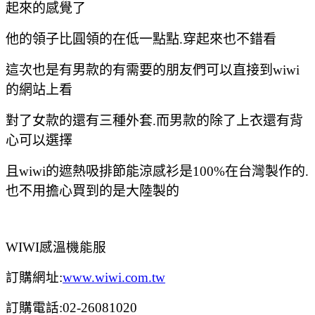
起來的感覺了
他的領子比圓領的在低一點點.穿起來也不錯看
這次也是有男款的有需要的朋友們可以直接到wiwi
的網站上看
對了女款的還有三種外套.而男款的除了上衣還有背
心可以選擇
且wiwi的
遮熱吸排節能涼感衫是100%在台灣製作的.
也不用擔心買到的是大陸製的
WIWI感溫機能服
訂購網址:
www.wiwi.com.tw
訂購電話:02-26081020