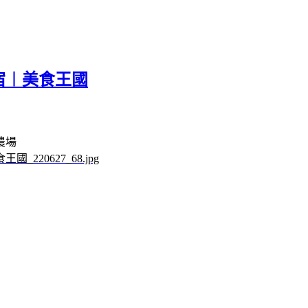
宿︱美食王國
農場