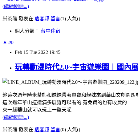
(繼續閱讀...)
米茶熊 發表在
痞客邦
留言
(1)
人氣(
)
個人分類：
台中住宿
▲top
Feb
15
Tue
2022
19:45
玩轉動漫時代2.0~宇宙遊樂園︱國內
趁這次過年時米茶熊和妹妹帶著睿寶和靚妹來到華山文創園區
這次過年華山這還滿多展覽可以看的.有免費的也有收費的
來一趟華山就可以玩上一整天呢
(繼續閱讀...)
米茶熊 發表在
痞客邦
留言
(0)
人氣(
)