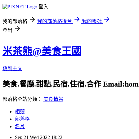
登入
我的部落格
我的部落格後台
我的帳號
登出
米茶熊@美食王國
跳到主文
美食.餐廳.甜點.民宿.住宿.合作 Email:homay9
部落格全站分類：
美食情報
相簿
部落格
名片
Sep
21
Wed
2022
18:22