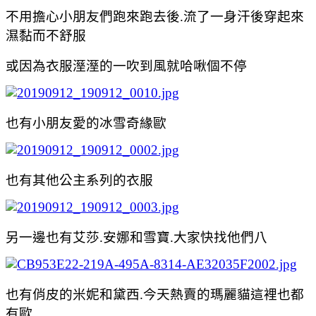
不用擔心小朋友們跑來跑去後.流了一身汗後穿起來
濕黏而不舒服
或因為衣服溼
溼的一吹到風就哈啾個不停
也有小朋友愛的
冰雪奇緣歐
也有其他公主系列的衣服
另一邊也有
艾莎.安娜和雪寶.大家快找他們八
也有俏皮的米妮和黛西.今天熱賣的瑪麗貓這裡也都
有歐