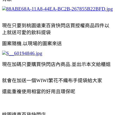
現在只要到桃園遠東百貨快閃店買授權商品四件以
上就送可愛的飲料提袋
圖案隨機.以現場的圖案來送
現在加碼只要購買快閃店內商品.並出示本文給櫃姐
就會在加送一個WIWI繁花不織布手提袋給大家
還能重複使用相當的好用且環保呢
桃園遠東百貨快閃店