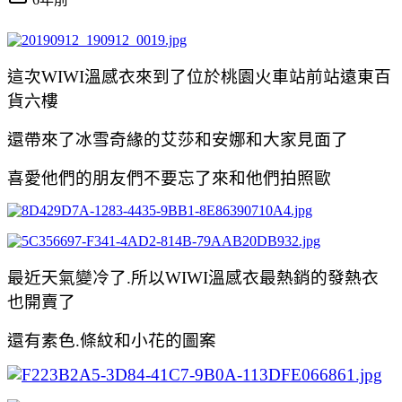
這次WIWI溫感衣來到了位於桃園火車站前站遠東百
貨六樓
還帶來了冰雪奇緣的艾莎和安娜和大家見面了
喜愛他們的朋友們不要忘了來和他們拍照歐
最近天氣變冷了.所以WIWI溫感衣最熱銷的發熱衣
也開賣了
還有素色.條紋和小花的圖案