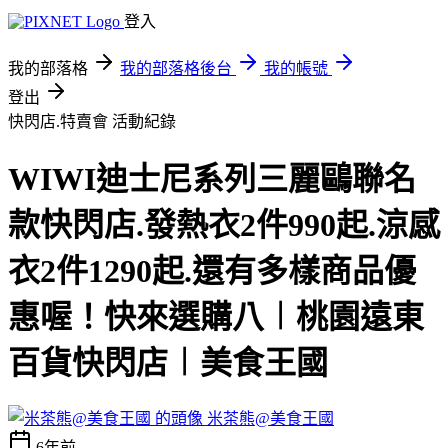
登入
我的部落格
我的部落格後台
我的帳號
登出
快閃店.特賣會
活動紀錄
WIWI迪士尼系列三麗鷗聯名
款快閃店.發熱衣2件990起.涼感
衣2件1290起.還有多樣商品優
惠喔！快來選購八︱桃園遠東
百貨快閃店︱美食王國
米茶熊@美食王國
6年前