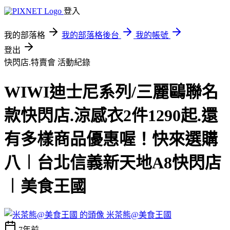
登入
我的部落格
我的部落格後台
我的帳號
登出
快閃店.特賣會
活動紀錄
WIWI迪士尼系列/三麗鷗聯名
款快閃店.涼感衣2件1290起.還
有多樣商品優惠喔！快來選購
八︱台北信義新天地A8快閃店
︱美食王國
米茶熊@美食王國
7年前