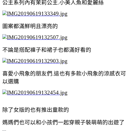
公主系列內有茉莉公主.小美人魚和愛麗絲
圖案都滿鮮明且漂亮的
不論是搭配褲子和裙子也都滿好看的
喜愛小飛象的朋友們.這也有多款小飛象的涼感衣可
以選購
除了女版的也有推出童款的
媽媽們也可以和小孩們一起穿親子裝萌萌的出遊了