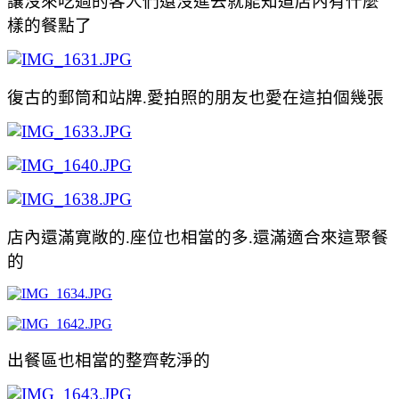
讓沒來吃過的客人們還沒進去就能知道店內有什麼
樣的餐點了
復古的郵筒和站牌.愛拍照的朋友也愛在這拍個幾張
店內還滿寛敞的.座位也相當的多.還滿適合來這聚餐
的
出餐區也相當的整齊乾淨的