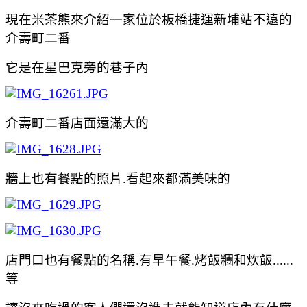
現在米茶熊來介紹一家位於
板橋捷運新埔站不遠的
介壽町二番
它是在星巴克旁的巷子內
介壽町二番店面還滿大的
牆上也有餐點的照片.看起來都滿美味的
店門口也有餐點的名稱.有早午餐.烤飯糰和炊飯......
等