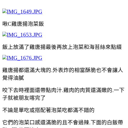
啾C雞唐揚泡菜飯
飯上放滿了
雞唐揚最後再放上泡菜和海苔絲來點綴
雞唐揚都還滿大塊的.外表炸的相當酥脆也不會讓人
覺得油膩
咬下去時裡面還帶點肉汁.雞肉的肉質還滿嫩的.一下
子就被朋友喀完了
不論是單吃或搭配著泡菜吃都滿不錯的
它們的泡菜口感還滿脆的且不會過辣.下面的白飯帶