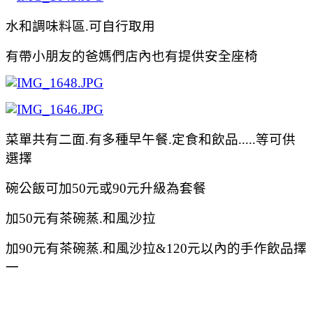
水和調味料區.可自行取用
有帶小朋友的爸媽們店內也有提供安全座椅
菜單共有二面.有多種早午餐.定食和飲品.....等可供
選擇
碗公飯可加50元或90元升級為套餐
加50元有茶碗蒸.和風沙拉
加90元
有茶碗蒸.和風沙拉&120元以內的手作飲品擇
一