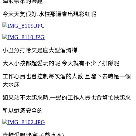
海浪帶來的樂趣
今天天氣很好.水柱那還會出現彩虹呢
小丑魚打哈欠是座大型溜滑梯
大人小孩都超愛玩的呢.今天就有不少了排隊呢
工作心員也會控制每次
溜的人數.且
溜下去時是一個
大水床
如果站不太起來時.一邊的工作人員也會幫忙扶起來
所以還滿安全的
青蛙愛唱歌(親子戲水區)