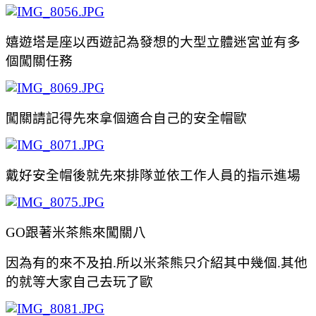
嬉遊塔是座以西遊記為發想的大型立體迷宮並有多
個闖關任務
闖關請記得先來拿個適合自己的安全帽歐
戴好安全帽後就先來排隊並依工作人員的指示進場
GO跟著米茶熊來闖關八
因為有的來不及拍.所以米茶熊只介紹其中幾個.其他
的就等大家自己去玩了歐