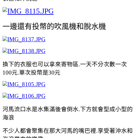
一邊還有投幣的吹風機和脫水機
換下的衣服也可以拿來寄物區.一天不分次數一次
100元.單次投幣是30元
河馬流口水是水集滿後會倒水.下方就會型成小型的
海浪
不少人都會聚集在那大河馬的嘴巴裡.享受著沖水和