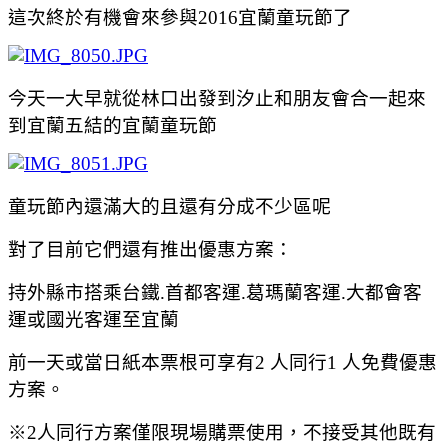
這次終於有機會來參與2016宜蘭童玩節了
今天一大早就從林口出發到汐止和朋友會合一起來
到宜蘭五結的宜蘭童玩節
童玩節內還滿大的且還有分成不少區呢
對了目前它們還有推出
優惠方案‬：
持外縣市搭乘台鐵.首都客運.葛瑪蘭客運.大都會客
運或國光客運至宜蘭
前一天或當日紙本票根可享有2 人同行1 人免費優惠
方案。
※2人同行方案僅限現場購票使用，不接受其他既有