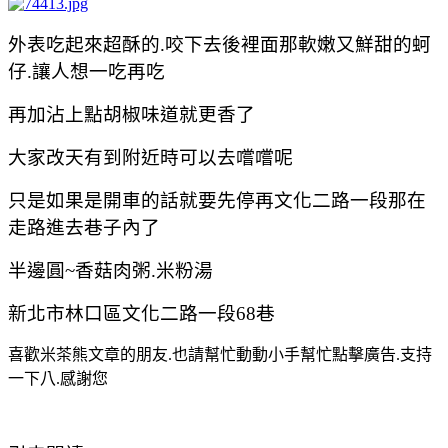
外表吃起來超酥的.咬下去後裡面那軟嫩又鮮甜的蚵
仔.讓人想一吃再吃
再加沾上點胡椒味道就更香了
大家改天有到附近時可以去嚐嚐呢
只是如果是開車的話就要先停再
文化二路一段那在
走路進去巷子內了
半邊圓~香菇肉粥.米粉湯
新北市林口區文化二路一段68巷
喜歡米茶熊文章的朋友.也請幫忙動動小手幫忙點擊廣告.支持
一下八.感謝您