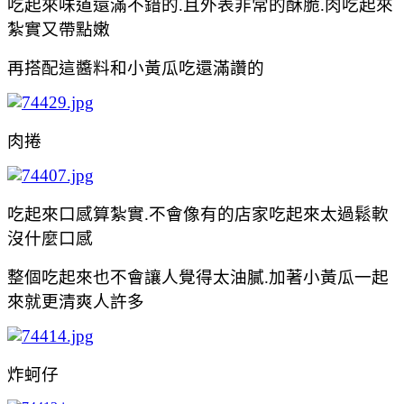
吃起來味道還滿不錯的.且外表非常的酥脆.肉吃起來
紮實又帶點嫩
再搭配這醬料和小黃瓜吃還滿讚的
肉捲
吃起來口感算紮實.不會像有的店家吃起來太過鬆軟
沒什麼口感
整個吃起來也不會讓人覺得太油膩.加著小黃瓜一起
來就更清爽人許多
炸蚵仔