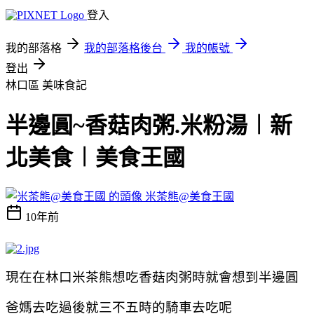
登入
我的部落格
我的部落格後台
我的帳號
登出
林口區
美味食記
半邊圓~香菇肉粥.米粉湯︱新
北美食︱美食王國
米茶熊@美食王國
10年前
現在在林口米茶熊想吃香菇肉粥時就會想到半邊圓
爸媽去吃過後就三不五時的騎車去吃呢