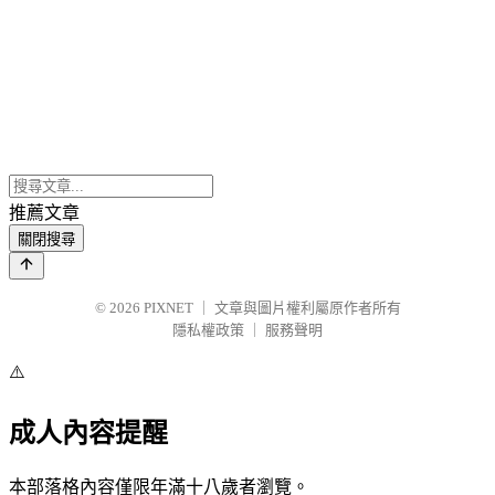
推薦文章
關閉搜尋
© 2026
PIXNET
｜
文章與圖片權利屬原作者所有
隱私權政策
｜
服務聲明
⚠️
成人內容提醒
本部落格內容僅限年滿十八歲者瀏覽。