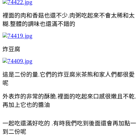
裡面的肉和香菇也還不少.
肉粥吃起來不會太稀和太
糊.整體的調味也還滿不錯的
炸豆腐
這是二份的量.它們的炸豆腐米茶熊和家人們都很愛
呢
外表炸的非常的酥脆.裡面的吃起來口感很嫩且不乾.
再加上它也的醬油
一起吃還滿好吃的 .有時我們吃到後面還會再加點一
到二份呢