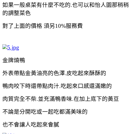
如果一般桌菜有什麼不吃的.也可以和怡人園那稍稍
的調整菜色
對了上面的價格
須另10%服務費
金牌燒鴨
外表帶點金黃油亮的色澤.皮吃起來酥酥的
鴨肉咬下時還帶點肉汁.吃起來口感還滿嫩的
肉質完全不柴.並充滿鴨香味.在加上底下的黃豆
不論是分開吃或一起吃都滿美味的
也不會讓人吃起來會膩