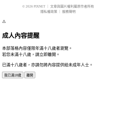
© 2026
PIXNET
｜
文章與圖片權利屬原作者所有
隱私權政策
｜
服務聲明
⚠️
成人內容提醒
本部落格內容僅限年滿十八歲者瀏覽。
若您未滿十八歲，請立即離開。
已滿十八歲者，亦請勿將內容提供給未成年人士。
我已滿18歲
離開