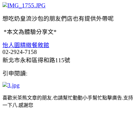
想吃
奶皇流沙包的朋友們店也有提供外帶呢
*本文為體驗分享文*
怡人園精緻餐敘館
02-2924-7158
新北市永和區得和路115號
引申閱讀:
喜歡米茶熊文章的朋友.也請幫忙動動小手幫忙點擊廣告.支持
一下八.感謝您