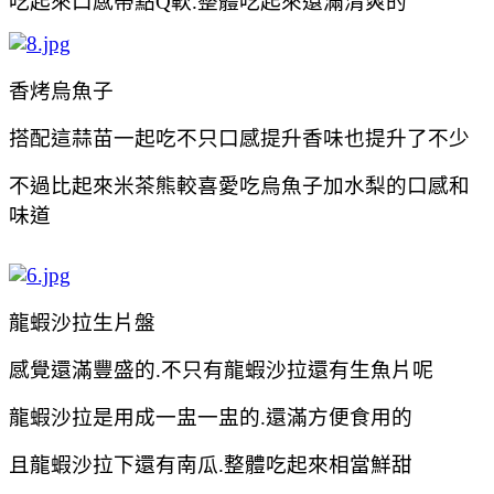
吃起來口感帶點Q軟.整體吃起來還滿清爽的
香烤烏魚子
搭配這蒜苗一起吃不只口感提升香味也提升了不少
不過比起來米茶熊較喜愛吃
烏魚子加水梨的口感和
味道
龍蝦沙拉生片盤
感覺還滿豐盛的.不只有
龍蝦沙拉還有生魚片呢
龍蝦沙拉是用成一盅一盅的.還滿方便食用的
且
龍蝦沙拉下還有南瓜.整體吃起來相當鮮甜