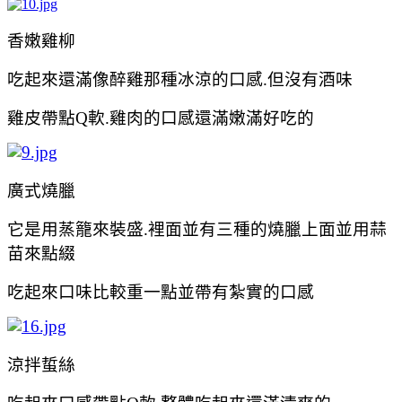
香嫩雞柳
吃起來還滿像醉雞那種冰涼的口感.但沒有酒味
雞皮帶點Q軟.雞肉的口感還滿嫩滿好吃的
廣式燒臘
它是用蒸籠來裝盛.裡面並有三種的
燒臘上面並用蒜
苗來點綴
吃起來口味比較重一點並帶有紮實的口感
涼拌蜇絲