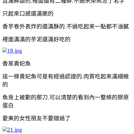
且滿鮮甜的.裡面還有二種
蚌.不過米茶熊忘了名字
只起來口感還滿脆的
香芋卷外表炸的還滿酥的.不過吃起來一點都不油膩
裡面滿滿的
芋泥還滿好吃的
香蒸貴妃魚
這一條
貴妃魚可是有經過認證的.肉質吃起來滿細緻
的
魚背上被劃的那刀.可以清楚的看到內一整條的膠原
蛋白
愛美的女性朋友不要錯過了