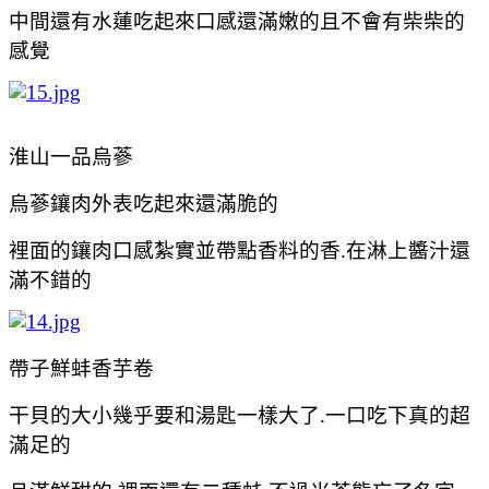
中間還有水蓮吃起來口感還滿嫩的且不會有柴柴的
感覺
淮山一品烏蔘
烏蔘鑲肉外表吃起來還滿脆的
裡面的
鑲肉口感紮實並帶點香料的香.在淋上醬汁還
滿不錯的
帶子鮮蚌香芋卷
干貝的大小幾乎要和湯匙一樣大了.一口吃下真的超
滿足的