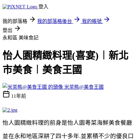
登入
我的部落格
我的部落格後台
我的帳號
登出
永和區
美味食記
怡人園精緻料理(喜宴)︱新北
市美食︱美食王國
米茶熊@美食王國
11年前
怡人園精緻料理的前身是怡人園粵菜海鮮美食餐廳
並在永和地區深耕了四十多年.並累積不少的優良口