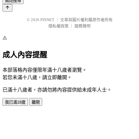
關閉搜尋
© 2026
PIXNET
｜
文章與圖片權利屬原作者所有
隱私權政策
｜
服務聲明
⚠️
成人內容提醒
本部落格內容僅限年滿十八歲者瀏覽。
若您未滿十八歲，請立即離開。
已滿十八歲者，亦請勿將內容提供給未成年人士。
我已滿18歲
離開