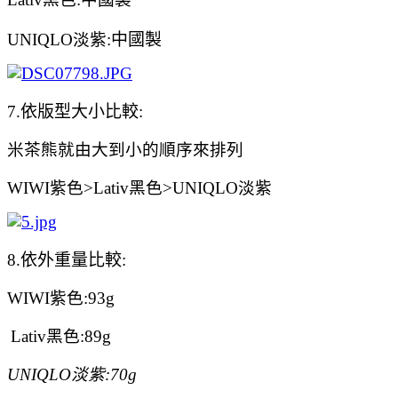
UNIQLO淡紫:
中國製
7.依版型大小比較:
米茶熊就由大到小的順序來排列
WIWI紫色>Lativ黑色>UNIQLO淡紫
8.依外重量
比較
:
WIWI紫色:93g
Lativ黑色:89g
UNIQLO淡紫:
70g