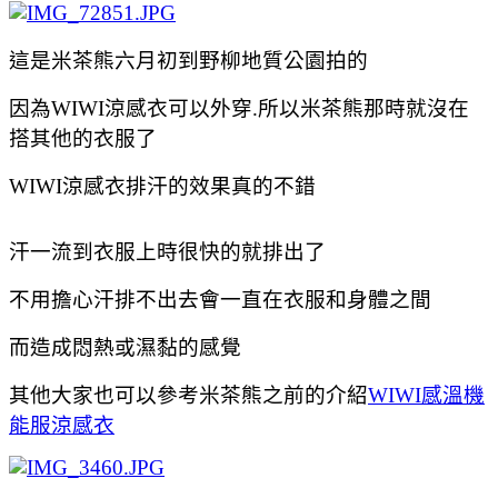
這是米茶熊六月初到野柳地質公園拍的
因為WIWI涼感衣可以外穿.所以米茶熊那時就沒在
搭其他的衣服了
WIWI涼感衣排汗的效果真的不錯
汗一流到衣服上時很快的就排出了
不用擔心汗排不出去會一直在衣服和身體之間
而造成悶熱或濕黏的感覺
其他大家也可以參考米茶熊之前的介紹
WIWI感溫機
能服涼感衣