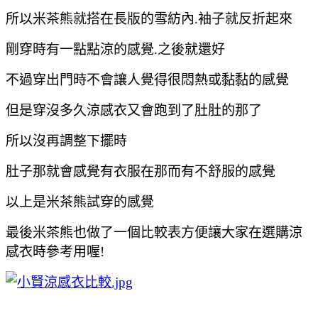
所以米茶熊就搭在長版的雪紡內.袖子就反折起來
剛穿時有一點點涼的感覺.之後就還好
不過穿出門時不會讓人覺得很悶熱或
黏
黏的感覺
但是穿沒多久涼感衣又會跑
到了肚肚的那了
所以沒再調整下擺時
肚子那就會感覺有衣服在那而有不舒服的感覺
以上是米茶熊試穿的感覺
最後米茶熊也做了一個比較表
方便讓大家在選購涼
感衣時參
考用喔!