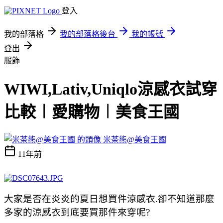
登入
我的部落格
我的部落格後台
我的帳號
登出
服飾
WIWI,Lativ,Uniqlo涼感衣試穿
比較︱愛購物︱美食王國
米茶熊@美食王國
11年前
大家是否在炎炎的夏日想買件涼感衣.卻不知道那麼
多家的涼感衣到底要買那件來穿呢?