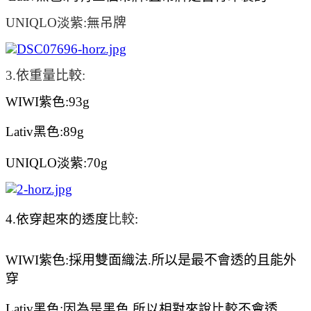
UNIQLO淡紫:無吊
牌
3.依重量
比較
:
WIWI紫色:93g
Lativ黑色:89g
UNIQLO淡紫:70g
4.依穿起來的透度
比較
:
WIWI紫色:採用雙面織法.所以是最不會
透的且能外
穿
Lativ黑色:因為是黑色.所以相對來說比較不會
透