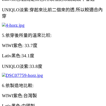
UNIQLO淡紫:穿起來比前二個來的
透.所以較適合內
穿
5.依穿後所量的溫
來
比較
:
WIWI紫色: 33.7
度
Lativ黑色:34.1度
UNIQLO淡紫:33.8度
6.依製造地比較:
WIWI紫色:台灣
製
Lativ黑色:中國製