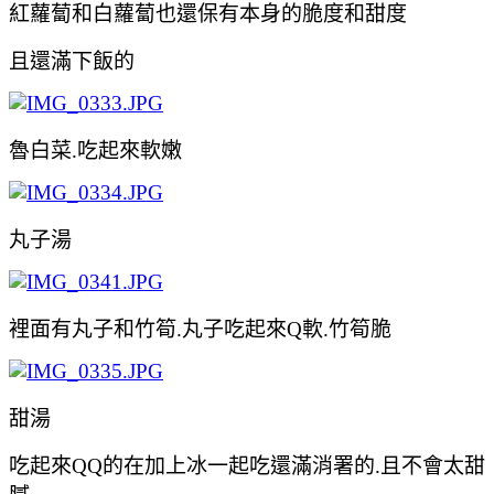
紅蘿蔔和白蘿蔔也還保有本身的脆度和甜
度
且還滿下飯的
魯白菜.吃起來軟嫩
丸子湯
裡面有丸子和竹筍.丸子吃起來Q軟.竹筍脆
甜湯
吃起來QQ的在加上冰一起吃還滿消署的.且不會太甜