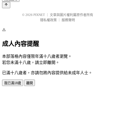
© 2026
PIXNET
｜
文章與圖片權利屬原作者所有
隱私權政策
｜
服務聲明
⚠️
成人內容提醒
本部落格內容僅限年滿十八歲者瀏覽。
若您未滿十八歲，請立即離開。
已滿十八歲者，亦請勿將內容提供給未成年人士。
我已滿18歲
離開