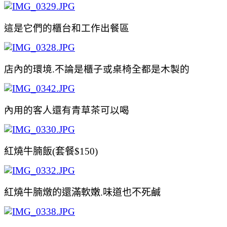
這是它們的櫃台和工作出餐區
店內的環境.不論是櫃子或桌椅全都是木製的
內用的客人還有青草茶可以喝
紅燒牛腩飯(套餐$150)
紅燒牛腩燉的還滿軟嫩.味道也不死鹹