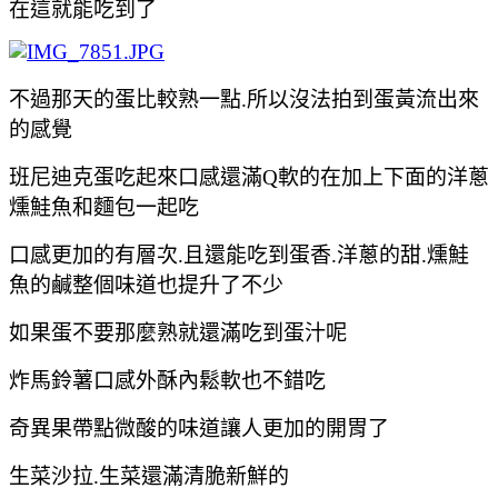
在這就能吃到了
不過那天的蛋比較熟一點.所以沒法拍到蛋黃流出來
的感覺
班尼迪克蛋吃起來口感還滿Q軟的在加上下面的
洋蔥
燻鮭魚和麵包一起吃
口感更加的有層次.且還能吃到蛋香.洋蔥的甜.
燻鮭
魚的鹹整個味道也提升了不少
如果蛋不要那麼熟就還滿吃到蛋汁呢
炸馬鈴薯口感外酥內鬆軟也不錯吃
奇異果帶點微酸的味道讓人更加的開胃了
生菜沙拉.生菜還滿清脆新鮮的