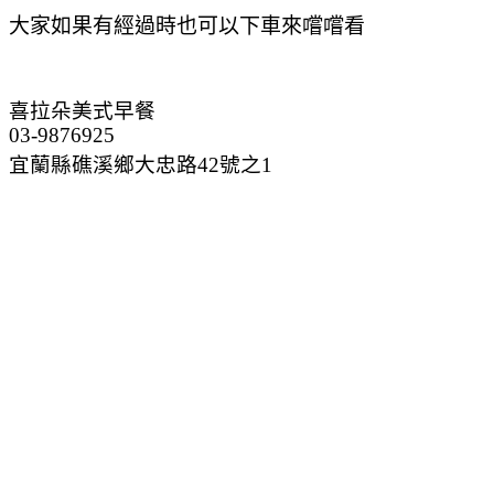
大家如果有經過時也可以下車來嚐
嚐看
喜拉朵美式早餐
03-9876925
宜蘭縣礁溪鄉大忠路42號之1