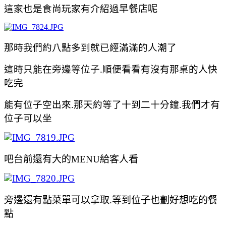
這家也是食尚玩家有介紹過
早餐店呢
那時我們約八點多到就已經滿滿的人潮了
這時只能在旁邊等位子.順便看看有沒有那桌的人快
吃完
能有位子空出來.那天約等了十到二十分鐘.我們才有
位子可以坐
吧台前還有大的MENU給客人看
旁邊還有點菜單可以拿取.等到位子也劃好想吃的餐
點