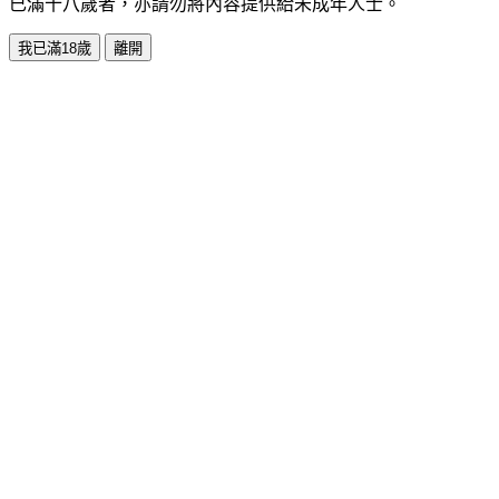
已滿十八歲者，亦請勿將內容提供給未成年人士。
我已滿18歲
離開