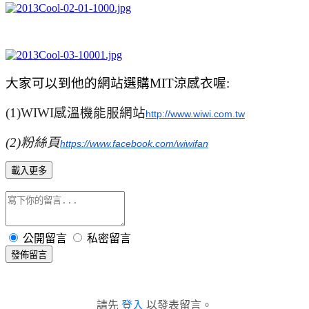
大家可以到他的網站選購MIT涼感衣喔:
(1)WIWI感溫機能服網站
http://www.wiwi.com.tw
(2)粉絲頁
https://www.facebook.com/wiwifan
載入更多
公開留言
私密留言
發佈留言
請先
登入
以發表留言。