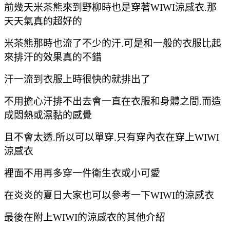
前幾天米茶熊來到野柳時也是穿著WIWI涼感衣.那
天天氣真的超好的
米茶熊那時也流了不少的汗.可是和一般的衣服比起
來排汗的效果真的不錯
汗一流到衣服上時很快的就排出了
不用擔心汗排不出去會一直在衣服和身體之間.而造
成悶熱或濕黏的感覺
且不會太透.所以可以單穿.只有穿內衣在穿上WIWI
涼感衣
裡面不用再多穿一件衛生衣或小可愛
在炎炎的夏日大家也可以參考一下WIWI的涼感衣
最後在附上
WIWI的涼感衣的其他介紹