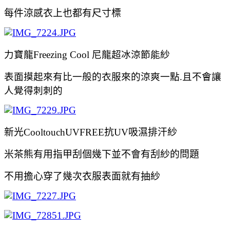
每件涼感衣上也都有尺寸標
力寶龍Freezing Cool 尼龍超冰涼節能紗
表面摸起來有比一般的衣服來的涼爽一點.且不會讓
人覺得刺刺的
新光CooltouchUVFREE抗UV吸濕排汗紗
米茶熊有用指甲刮個幾下並不會有
刮紗的問題
不用擔心穿了幾次衣服表面就有抽紗