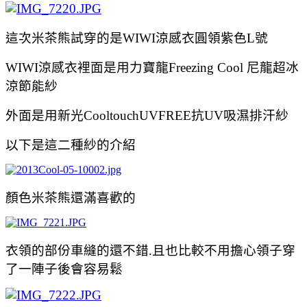
這次米茶熊試穿的是WIWI涼感衣圓領紫色L號
WIWI涼感衣裡面是用力寶龍Freezing Cool 尼龍超冰
涼節能紗
外面是用新光CooltouchUVFREE抗UV吸濕排汗紗
以下是這二種紗的介紹
顏色米茶熊還滿喜歡的
衣領的部份車縫的還不錯.且也比較不用擔心領子穿
了一陣子後會容易鬆