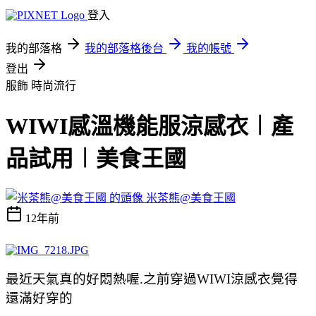
登入
我的部落格
我的部落格後台
我的帳號
登出
服飾
時尚流行
WIWI感溫機能服涼感衣︱產
品試用︱美食王國
米茶熊@美食王國
12年前
最近天氣真的好悶熱喔.之前穿過WIWI涼感衣覺得
還滿好穿的