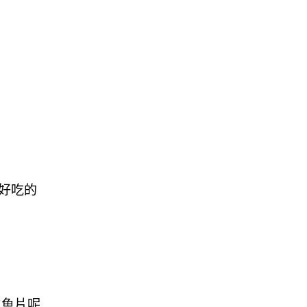
好吃的
生魚片呢