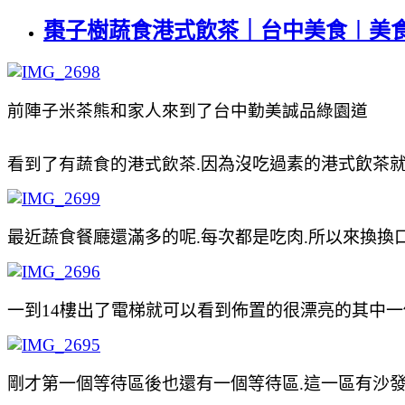
棗子樹蔬食港式飲茶｜台中美食︱美
前陣子米茶熊和家人來到了台中勤美誠品綠園道
看到了有蔬食的港式飲茶.
因為沒吃過素的港式
飲茶
最近
蔬食餐廰還滿多的呢.每次都是吃肉.所以來換換
一到14樓出了電梯就可以看到佈置的很漂亮的其中
剛才第一個等待區後也還有一個等待區.這一區有沙