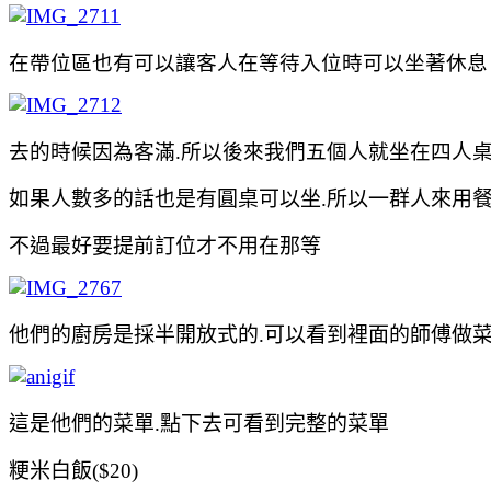
在帶位區也有可以讓客人在等待入位時可以坐著休息
去的時候因為客滿.所以後來我們五個人就坐在四人
如果人數多的話也是有圓桌可以坐.所以一群人來用
不過最好要提前訂位才不用在那等
他們的廚房是採半開放式的.可以看到裡面的師傅做
這是他們的菜單.點下去可看到完整的菜單
粳米白飯($20)