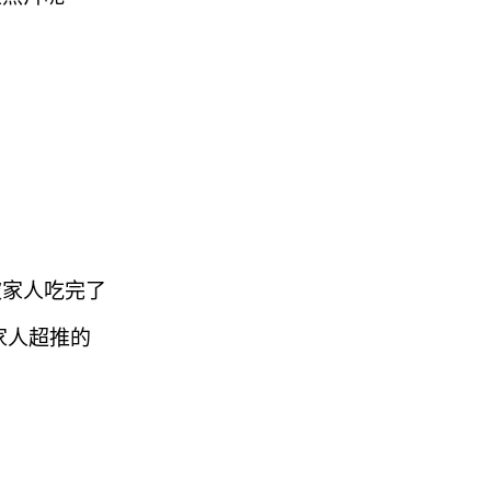
被家人吃完了
家人超推的