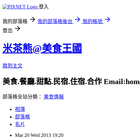
登入
我的部落格
我的部落格後台
我的帳號
登出
米茶熊@美食王國
跳到主文
美食.餐廳.甜點.民宿.住宿.合作 Email:homay9
部落格全站分類：
美食情報
相簿
部落格
名片
Mar
20
Wed
2013
19:20