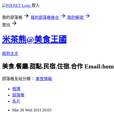
登入
我的部落格
我的部落格後台
我的帳號
登出
米茶熊@美食王國
跳到主文
美食.餐廳.甜點.民宿.住宿.合作 Email:homay9
部落格全站分類：
美食情報
相簿
部落格
名片
Mar
30
Wed
2011
20:03