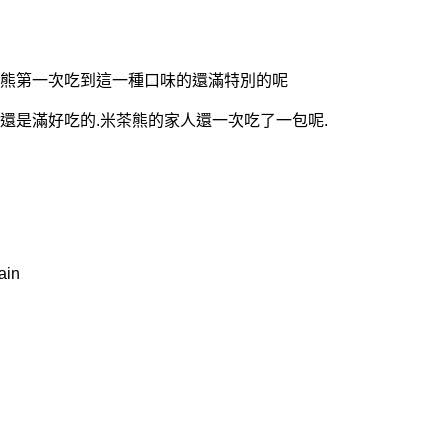
熊第一次吃到這一種口味的還滿特別的呢
還是滿好吃的
米茶熊的家人還一次吃了一包呢
.
.
ain