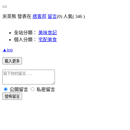
米茶熊 發表在
痞客邦
留言
(0)
人氣(
346
)
全站分類：
美味食記
個人分類：
宅配美食
▲top
載入更多
公開留言
私密留言
發佈留言