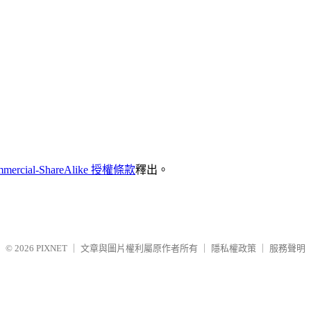
mmercial-ShareAlike 授權條款
釋出。
© 2026
PIXNET
｜
文章與圖片權利屬原作者所有
｜
隱私權政策
｜
服務聲明