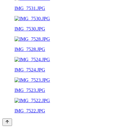
IMG_7531.JPG
IMG_7530.JPG
IMG_7528.JPG
IMG_7524.JPG
IMG_7523.JPG
IMG_7522.JPG