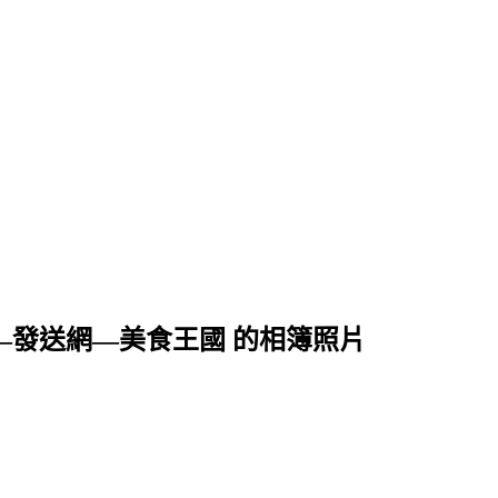
專賣店—發送網—美食王國 的相簿照片