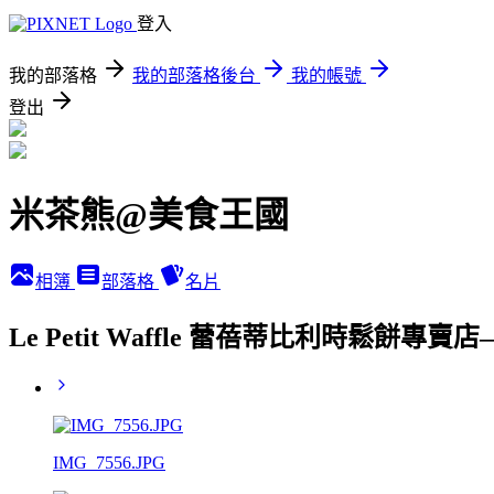
登入
我的部落格
我的部落格後台
我的帳號
登出
米茶熊@美食王國
相簿
部落格
名片
Le Petit Waffle 蕾蓓蒂比利時鬆餅
IMG_7556.JPG