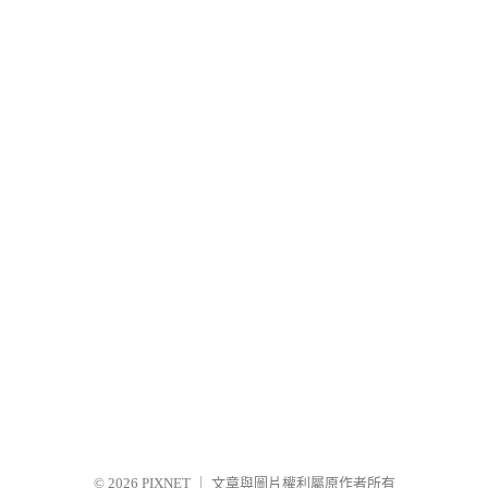
© 2026
PIXNET
｜
文章與圖片權利屬原作者所有