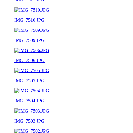
IMG_7510.JPG
IMG_7509.JPG
IMG_7506.JPG
IMG_7505.JPG
IMG_7504.JPG
IMG_7503.JPG