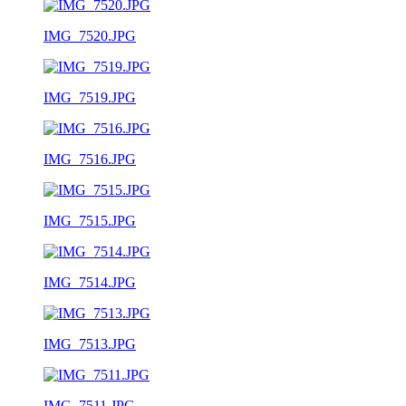
IMG_7520.JPG
IMG_7519.JPG
IMG_7516.JPG
IMG_7515.JPG
IMG_7514.JPG
IMG_7513.JPG
IMG_7511.JPG