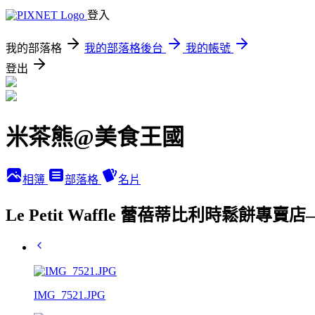
登入
我的部落格
我的部落格後台
我的帳號
登出
米茶熊@美食王國
相簿
部落格
名片
Le Petit Waffle 蕾蓓蒂比利時鬆餅
IMG_7521.JPG