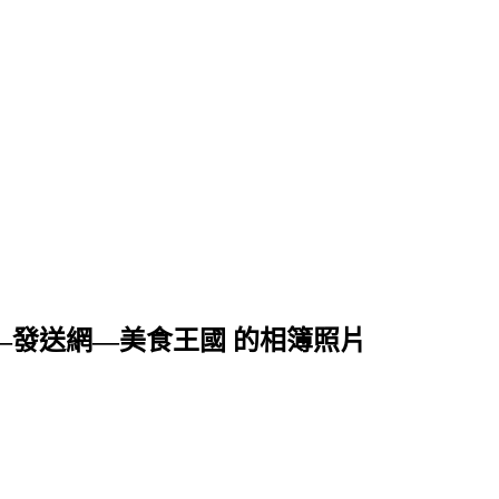
專賣店—發送網—美食王國 的相簿照片