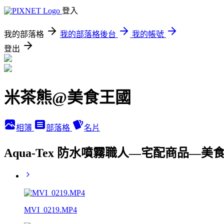
登入
我的部落格
我的部落格後台
我的帳號
登出
米茶熊@美食王國
相簿
部落格
名片
Aqua-Tex 防水噴霧職人—宅配商品—美
MVI_0219.MP4