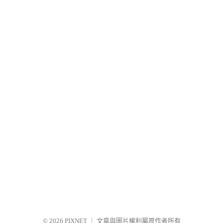
© 2026
PIXNET
｜
文章與圖片權利屬原作者所有