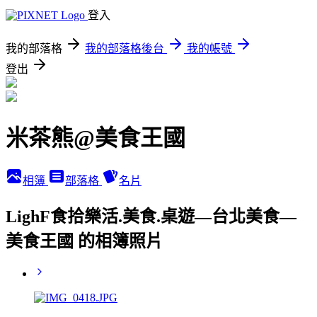
登入
我的部落格
我的部落格後台
我的帳號
登出
米茶熊@美食王國
相簿
部落格
名片
LighF食拾樂活.美食.桌遊—台北美食—
美食王國 的相簿照片