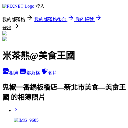
登入
我的部落格
我的部落格後台
我的帳號
登出
米茶熊@美食王國
相簿
部落格
名片
鬼椒一番鍋板橋店—新北市美食—美食王
國 的相簿照片