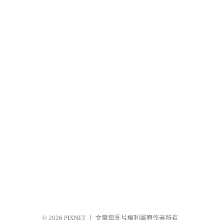
© 2026
PIXNET
｜
文章與圖片權利屬原作者所有