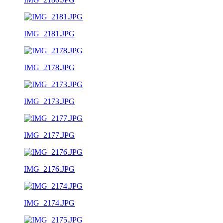
IMG_2181.JPG
IMG_2178.JPG
IMG_2173.JPG
IMG_2177.JPG
IMG_2176.JPG
IMG_2174.JPG