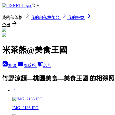
登入
我的部落格
我的部落格後台
我的帳號
登出
米茶熊@美食王國
相簿
部落格
名片
竹野涼麵—桃園美食—美食王國 的相簿照
IMG_2186.JPG