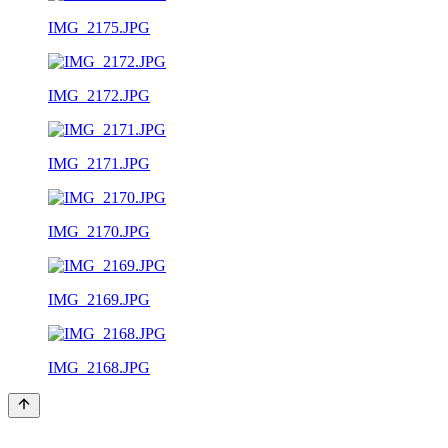
IMG_2175.JPG
IMG_2172.JPG
IMG_2171.JPG
IMG_2170.JPG
IMG_2169.JPG
IMG_2168.JPG