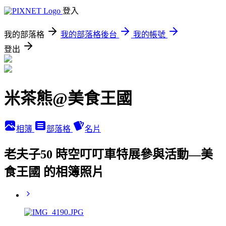
登入
我的部落格
我的部落格後台
我的帳號
登出
米茶熊@美食王國
相簿
部落格
名片
老夫子50 時空叮叮車特展參與活動—美
食王國 的相簿照片