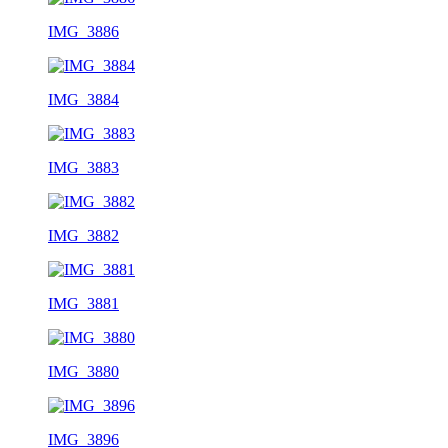
IMG_3886
IMG_3884
IMG_3883
IMG_3882
IMG_3881
IMG_3880
IMG_3896