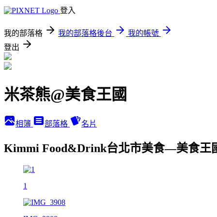
登入
我的部落格
我的部落格後台
我的帳號
登出
米茶熊@美食王國
相簿
部落格
名片
Kimmi Food&Drink台北市美食—美食
1