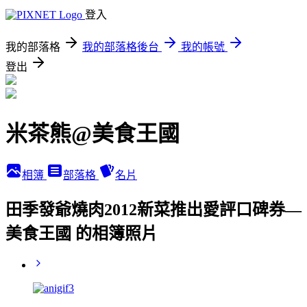
登入
我的部落格
我的部落格後台
我的帳號
登出
米茶熊@美食王國
相簿
部落格
名片
田季發爺燒肉2012新菜推出愛評口碑券—
美食王國 的相簿照片