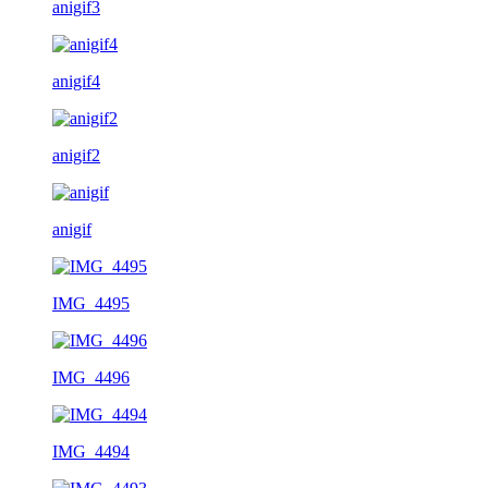
anigif3
anigif4
anigif2
anigif
IMG_4495
IMG_4496
IMG_4494