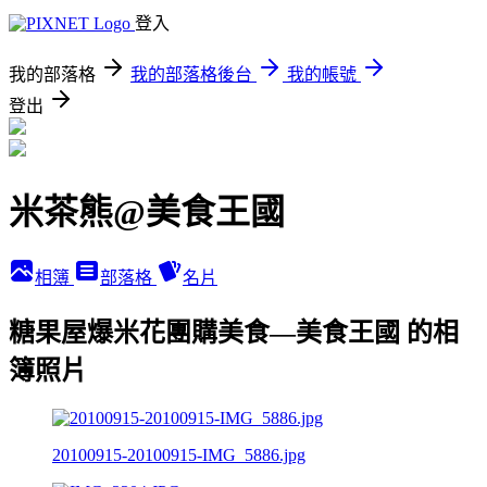
登入
我的部落格
我的部落格後台
我的帳號
登出
米茶熊@美食王國
相簿
部落格
名片
糖果屋爆米花團購美食—美食王國 的相
簿照片
20100915-20100915-IMG_5886.jpg