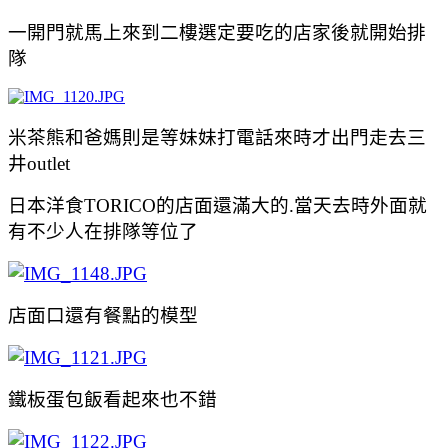
一開門就馬上來到二樓選定要吃的店家後就開始排
隊
米茶熊和爸媽則是等妹妹打電話來時才出門走去
三
井outlet
日本洋食TORICO的店面還滿大的.當天去時外面就
有不少人在排隊等位了
店面口還有餐點的模型
鐵板蛋包飯看起來也不錯