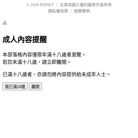
© 2026
PIXNET
｜
文章與圖片權利屬原作者所有
隱私權政策
｜
服務聲明
⚠️
成人內容提醒
本部落格內容僅限年滿十八歲者瀏覽。
若您未滿十八歲，請立即離開。
已滿十八歲者，亦請勿將內容提供給未成年人士。
我已滿18歲
離開