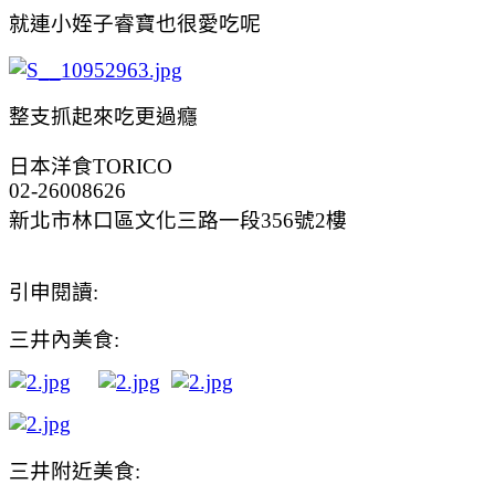
就連小姪子睿寶也很愛吃呢
整支抓起來吃更過癮
日本洋食TORICO
02-26008626
新北市林口區文化三路一段356號2樓
引申閱讀:
三井內美食:
三井附近美食: