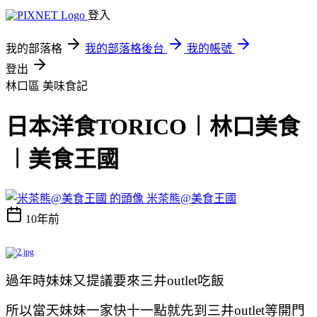
登入
我的部落格
我的部落格後台
我的帳號
登出
林口區
美味食記
日本洋食TORICO︱林口美食
︱美食王國
米茶熊@美食王國
10年前
過年時妹妹又提議要來
三井outlet吃飯
所以當天妹妹一家快
十一點就先到
三井outlet等開門