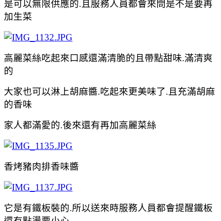
是可以無限供應的.且服務人員都會來問是不是要再
加生菜
高麗菜絲
吃起來口感還滿清脆的且帶點甜味.滿清爽
的
大家也可以淋上胡麻醬.
吃起來更美味了.且充滿胡麻
的香味
家人都滿愛的.後來還有再加
高麗菜絲
香烤豬肉排香味醬
它是有鐵板裝的.所以送來時服務人員都會提醒鐵板
還有點燙要小心