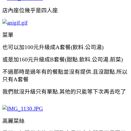
店內座位幾乎是四人座
菜單
也可以加100元升級成A套餐(飲料.公司湯)
或是加160元升級成B套餐(甜點.飲料.公司湯.前菜)
不過那時是過年有的餐點並沒有提供.且沒甜點.所以
只有A套
餐
我們就沒
升級只有單點.
其他的只能等下次再去吃了
高麗菜絲