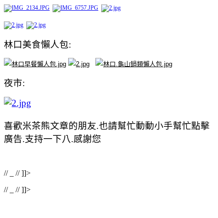
林口美食懶人包:
夜市:
喜歡米茶熊文章的朋友.也請幫忙動動小手幫忙點擊
廣告.支持一下八.感謝您
//
_
// ]]>
//
_
// ]]>