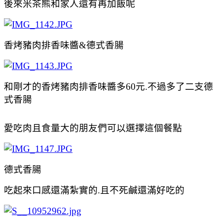
後來米茶熊和家人還有再加
飯呢
香烤豬肉排香味醬&德式香腸
和剛才的
香烤豬肉排香味醬多60元.不過多了二支
德
式香腸
愛吃肉且食量大的朋友們可以選擇這個餐點
德式香腸
吃起來口感還滿紮實的.且不死鹹還滿好吃的