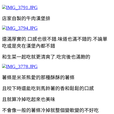
店家自製的牛肉漢堡排
還滿厚實的.口感也很不錯.味道也滿不錯的.不論單
吃或是夾在漢堡內都不錯
和生菜一起吃就更清爽了.吃完後也滿飽的
薯條是米茶熊愛的那種酥酥的薯條
且咬下時還能吃到馬鈴薯的香和鬆
鬆的口感
且就算冷掉吃起來也美味
不會像一般的薯條冷掉就整個變軟變的不好吃