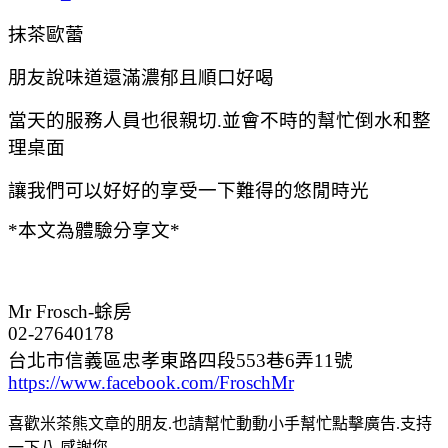
抹茶歐蕾
朋友說味道還滿濃郁且順口好喝
當天的服務人員也很親切.並會不時的幫忙倒水和整
理桌面
讓我們可以好好的享受一下難得的悠閒時光
*本文為體驗分享文*
Mr Frosch-蜍房
02-27640178
台北市信義區忠孝東路四段553巷6弄11號
https://www.facebook.com/FroschMr
喜歡米茶熊文章的朋友.也請幫忙動動小手幫忙點擊廣告.支持
一下八.感謝您