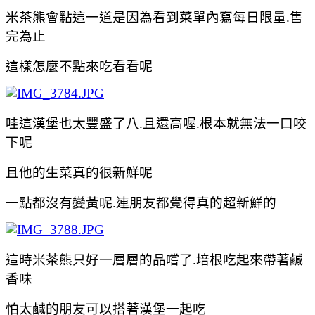
米茶熊會點這一道是因為看到菜單內寫每日限量.售
完為止
這樣怎麼不點來吃看看呢
哇這漢堡也太豐盛了八.且還高喔.根本就無法一口咬
下呢
且他的生菜真的很新鮮呢
一點都沒有變黃呢.連朋友都覺得真的超新鮮的
這時米茶熊只好一層
層的品嚐了.培根吃起來帶著鹹
香味
怕太
鹹的朋友可以搭著漢堡一起吃