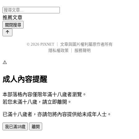
推薦文章
關閉搜尋
© 2026
PIXNET
｜
文章與圖片權利屬原作者所有
隱私權政策
｜
服務聲明
⚠️
成人內容提醒
本部落格內容僅限年滿十八歲者瀏覽。
若您未滿十八歲，請立即離開。
已滿十八歲者，亦請勿將內容提供給未成年人士。
我已滿18歲
離開