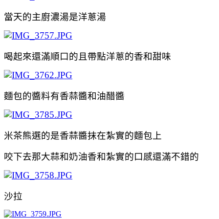
當天的
主廚濃湯是洋蔥湯
喝起來還滿順口的且帶點洋蔥的香和甜味
麵包的醬料有香蒜醬和油醋醬
米茶熊選的是香蒜醬抹在紮實的
麵包上
咬下去那大蒜和奶油香和紮
實的口感還滿不錯的
沙拉