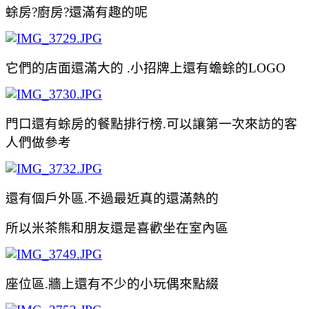
蜍房?廚房?還滿有趣的呢
它們的店面還滿大的 .小招牌上還有蟾蜍的LOGO
門口還有蜍房的餐點排行榜.可以讓第一次來訪的客
人們做參考
還有個戶外區.不過最近真的還滿熱的
所以米茶熊和朋友還是喜歡坐在室內區
座位區.牆上還有不少的小玩偶來點綴