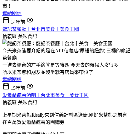
市！
繼續閱讀
14年前
龍記茶餐廳｜台北市美食︱美食王國
信義區
美味食記
今天米茶熊要介紹的是在ATT信義店(原紐約紐約) 三樓的龍記
茶餐廳
一進去櫃台的左手邊就是等待區.今天去的時候人沒很多
所以米茶熊和朋友並沒坐就有店員來帶位了
繼續閱讀
15年前
愛爾蘭瘋薯酒吧｜台北市美食︱美食王國
信義區
美味食記
上星期米茶熊和sally來到信義計劃區逛街.剛好米茶熊之前有
在百萬買愛爾蘭瘋薯的團購券