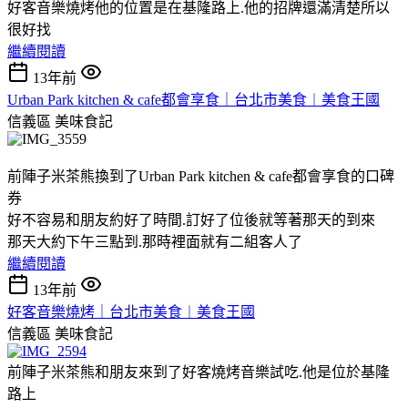
好客音樂燒烤他的位置是在基隆路上.他的招牌還滿清楚所以
很好找
繼續閱讀
13年前
Urban Park kitchen & cafe都會享食｜台北市美食︱美食王國
信義區
美味食記
前陣子米茶熊換到了Urban Park kitchen & cafe都會享食的口碑
券
好不容易和朋友約好了時間.訂好了位後就等著那天的到來
那天大約下午三點到.那時裡面就有二組客人了
繼續閱讀
13年前
好客音樂燒烤｜台北市美食︱美食王國
信義區
美味食記
前陣子米茶熊和朋友來到了好客燒烤音樂試吃.他是位於基隆
路上