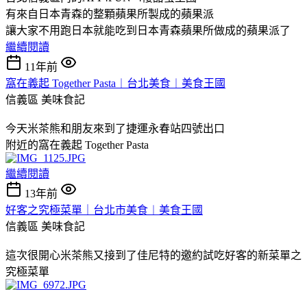
有來自日本青森的整顆蘋果所製成的蘋果派
讓大家不用跑日本就能吃到日本青森蘋果所做成的蘋果派了
繼續閱讀
11年前
窩在義起 Together Pasta︱台北美食︱美食王國
信義區
美味食記
今天米茶熊和朋友來到了捷運永春站四號出口
附近的窩在義起 Together Pasta
繼續閱讀
13年前
好客之究極菜單｜台北市美食︱美食王國
信義區
美味食記
這次很開心米茶熊又接到了佳尼特的邀約試吃好客的新菜單之
究極菜單