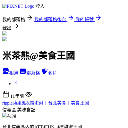
登入
我的部落格
我的部落格後台
我的帳號
登出
米茶熊@美食王國
相簿
部落格
名片
11年前
rippie蘋果派&霜淇淋︱台北美食︱美食王國
信義區
美味食記
台北信義區內的ATT4FUN 4樓甜蜜王國