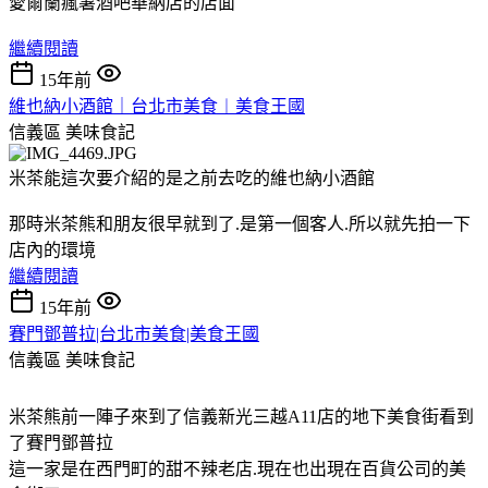
愛爾蘭瘋薯酒吧華納店的店面
繼續閱讀
15年前
維也納小酒館｜台北市美食︱美食王國
信義區
美味食記
米茶能這次要介紹的是之前去吃的維也納小酒館
那時米茶熊和朋友很早就到了.是第一個客人.所以就先拍一下
店內的環境
繼續閱讀
15年前
賽門鄧普拉|台北市美食|美食王國
信義區
美味食記
米茶熊前一陣子來到了信義新光三越A11店的地下美食街看到
了賽門鄧普拉
這一家是在西門町的甜不辣老店.現在也出現在百貨公司的美