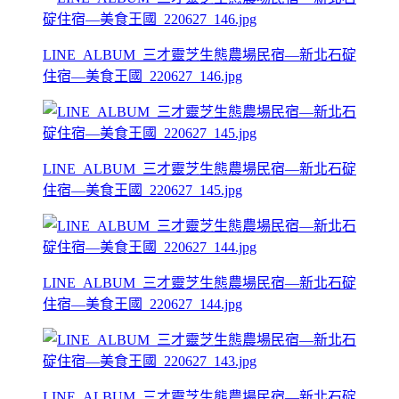
LINE_ALBUM_三才靈芝生態農場民宿—新北石碇
住宿—美食王國_220627_146.jpg
LINE_ALBUM_三才靈芝生態農場民宿—新北石碇
住宿—美食王國_220627_145.jpg
LINE_ALBUM_三才靈芝生態農場民宿—新北石碇
住宿—美食王國_220627_144.jpg
LINE_ALBUM_三才靈芝生態農場民宿—新北石碇