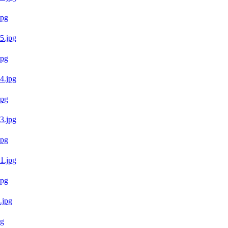
pg
pg
pg
pg
pg
g