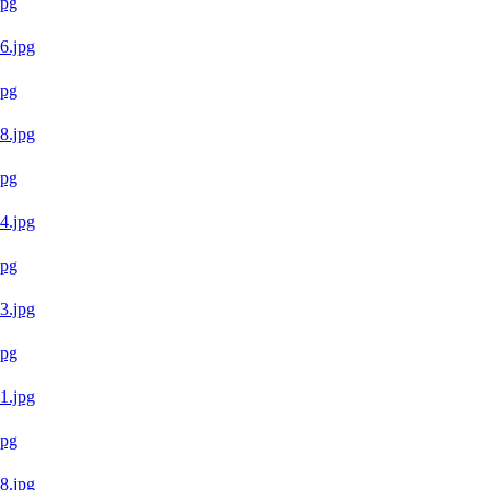
pg
pg
pg
pg
pg
pg