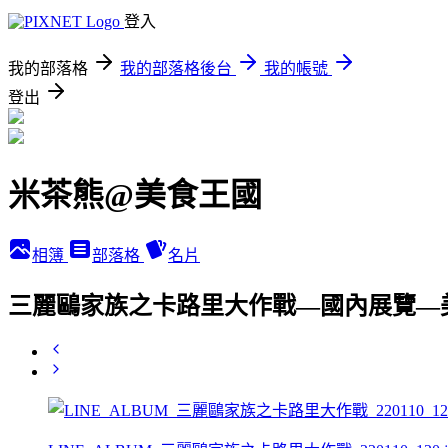
登入
我的部落格
我的部落格後台
我的帳號
登出
米茶熊@美食王國
相簿
部落格
名片
三麗鷗家族之卡路里大作戰—國內展覽—