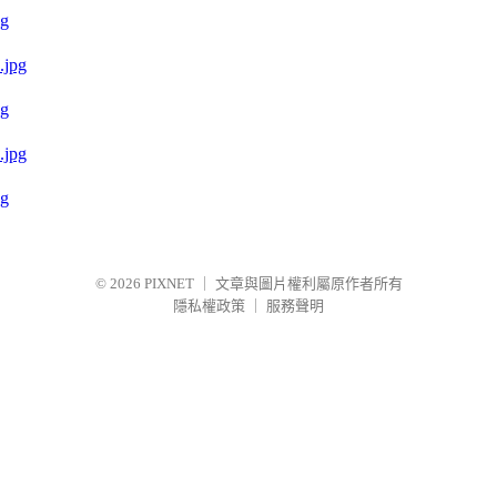
g
g
g
© 2026
PIXNET
｜
文章與圖片權利屬原作者所有
隱私權政策
｜
服務聲明