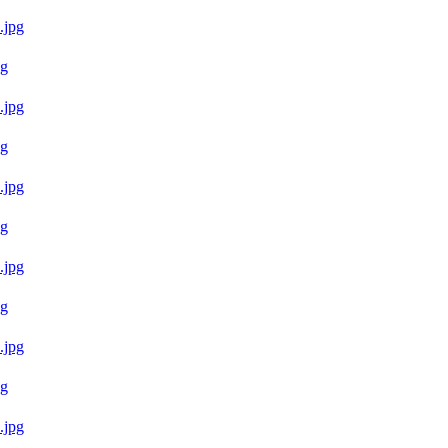
g
g
g
g
g