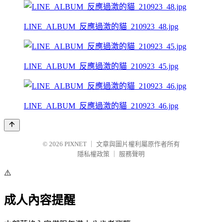
LINE_ALBUM_反應過激的貓_210923_48.jpg
LINE_ALBUM_反應過激的貓_210923_45.jpg
LINE_ALBUM_反應過激的貓_210923_46.jpg
© 2026
PIXNET
｜
文章與圖片權利屬原作者所有
隱私權政策
｜
服務聲明
⚠️
成人內容提醒