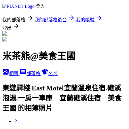
登入
我的部落格
我的部落格後台
我的帳號
登出
米茶熊@美食王國
相簿
部落格
名片
東遊驛棧 East Motel宜蘭溫泉住宿.礁溪
泡湯.一房一車庫—宜蘭礁溪住宿—美食
王國 的相簿照片