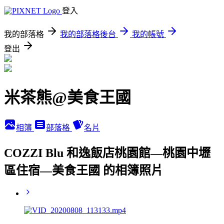
登入
我的部落格
我的部落格後台
我的帳號
登出
米茶熊@美食王國
相簿
部落格
名片
COZZI Blu 和逸飯店桃園館—桃園中壢
區住宿—美食王國 的相簿照片