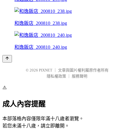
和逸飯店_200810_238.jpg
和逸飯店_200810_240.jpg
© 2026
PIXNET
｜
文章與圖片權利屬原作者所有
隱私權政策
｜
服務聲明
⚠️
成人內容提醒
本部落格內容僅限年滿十八歲者瀏覽。
若您未滿十八歲，請立即離開。