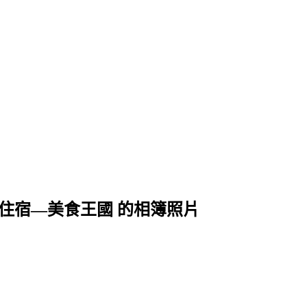
壢區住宿—美食王國 的相簿照片