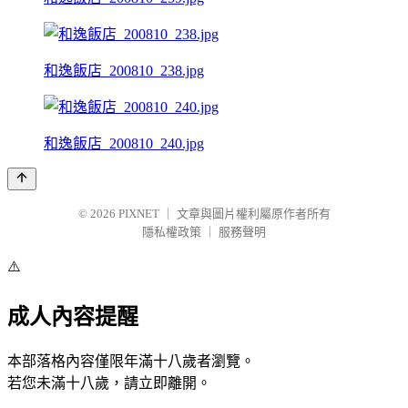
和逸飯店_200810_238.jpg
和逸飯店_200810_240.jpg
© 2026
PIXNET
｜
文章與圖片權利屬原作者所有
隱私權政策
｜
服務聲明
⚠️
成人內容提醒
本部落格內容僅限年滿十八歲者瀏覽。
若您未滿十八歲，請立即離開。