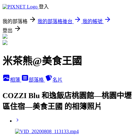
登入
我的部落格
我的部落格後台
我的帳號
登出
米茶熊@美食王國
相簿
部落格
名片
COZZI Blu 和逸飯店桃園館—桃園中壢
區住宿—美食王國 的相簿照片