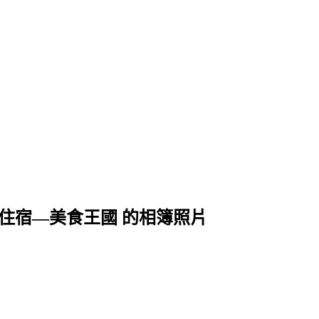
壢區住宿—美食王國 的相簿照片