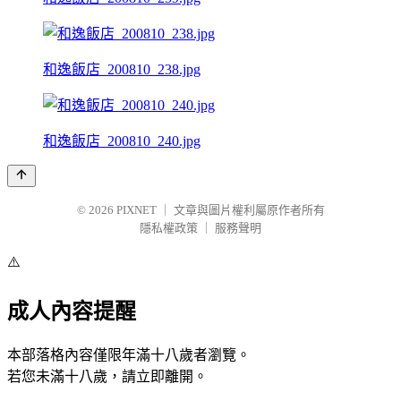
和逸飯店_200810_238.jpg
和逸飯店_200810_240.jpg
© 2026
PIXNET
｜
文章與圖片權利屬原作者所有
隱私權政策
｜
服務聲明
⚠️
成人內容提醒
本部落格內容僅限年滿十八歲者瀏覽。
若您未滿十八歲，請立即離開。