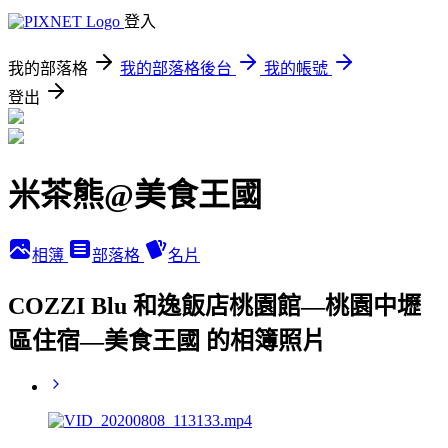
登入
我的部落格
我的部落格後台
我的帳號
登出
米茶熊@美食王國
相簿
部落格
名片
COZZI Blu 和逸飯店桃園館—桃園中壢
區住宿—美食王國 的相簿照片