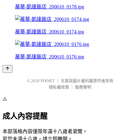
萬華-凱達飯店_200610_0178.jpg
萬華-凱達飯店_200610_0174.jpg
萬華-凱達飯店_200610_0176.jpg
© 2026
PIXNET
｜
文章與圖片權利屬原作者所有
隱私權政策
｜
服務聲明
⚠️
成人內容提醒
本部落格內容僅限年滿十八歲者瀏覽。
若您未滿十八歲，請立即離開。