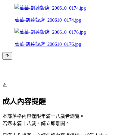
萬華-凱達飯店_200610_0174.jpg
萬華-凱達飯店_200610_0176.jpg
⚠️
成人內容提醒
本部落格內容僅限年滿十八歲者瀏覽。
若您未滿十八歲，請立即離開。