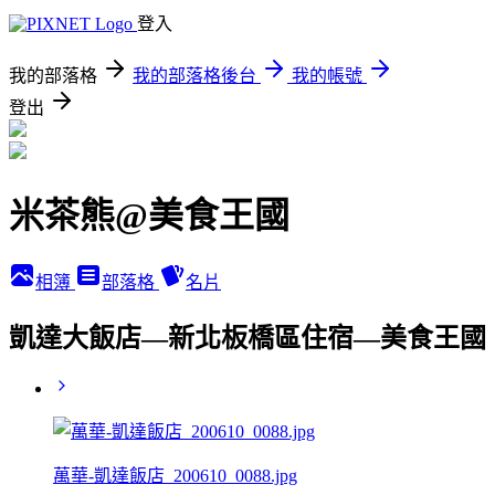
登入
我的部落格
我的部落格後台
我的帳號
登出
米茶熊@美食王國
相簿
部落格
名片
凱達大飯店—新北板橋區住宿—美食王國
萬華-凱達飯店_200610_0088.jpg