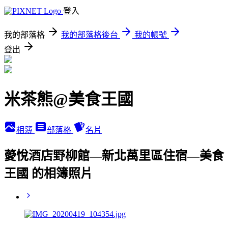
登入
我的部落格
我的部落格後台
我的帳號
登出
米茶熊@美食王國
相簿
部落格
名片
薆悅酒店野柳館—新北萬里區住宿—美食
王國 的相簿照片