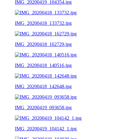
IMG_20200419_104354.jpg
IMG_20200418_133732.jpg
IMG_20200418_162729.jpg
IMG_20200418_140516.jpg
IMG_20200418_142648.jpg
IMG_20200419_093658.jpg
IMG_20200419_104142_1.jpg