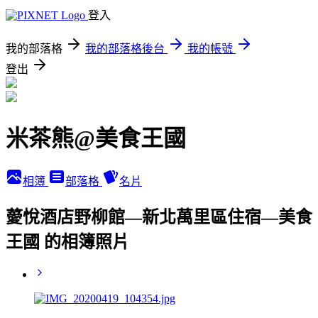
登入
我的部落格
我的部落格後台
我的帳號
登出
米茶熊@美食王國
相簿
部落格
名片
薆悅酒店野柳館—新北萬里區住宿—美食
王國 的相簿照片