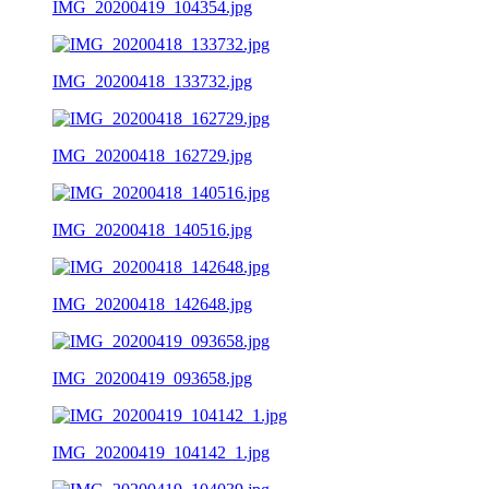
IMG_20200419_104354.jpg
IMG_20200418_133732.jpg
IMG_20200418_162729.jpg
IMG_20200418_140516.jpg
IMG_20200418_142648.jpg
IMG_20200419_093658.jpg
IMG_20200419_104142_1.jpg