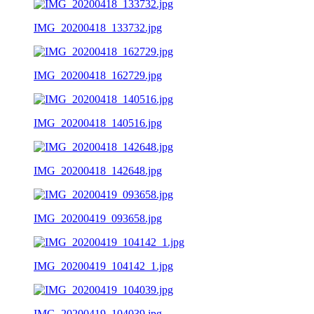
IMG_20200418_133732.jpg
IMG_20200418_162729.jpg
IMG_20200418_140516.jpg
IMG_20200418_142648.jpg
IMG_20200419_093658.jpg
IMG_20200419_104142_1.jpg
IMG_20200419_104039.jpg