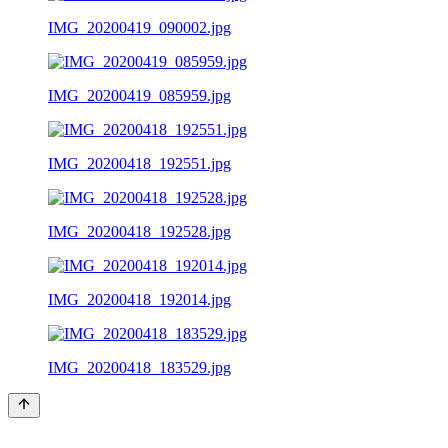
IMG_20200419_090002.jpg
IMG_20200419_085959.jpg
IMG_20200418_192551.jpg
IMG_20200418_192528.jpg
IMG_20200418_192014.jpg
IMG_20200418_183529.jpg