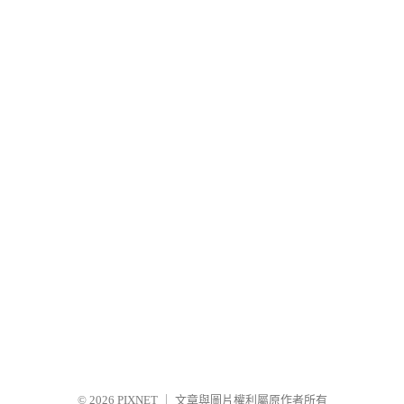
© 2026
PIXNET
｜
文章與圖片權利屬原作者所有