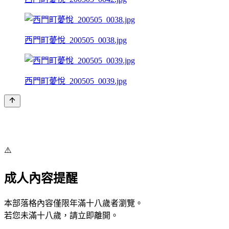
西門町薆悅_200505_0038.jpg
西門町薆悅_200505_0039.jpg
⚠️
成人內容提醒
本部落格內容僅限年滿十八歲者瀏覽。
若您未滿十八歲，請立即離開。