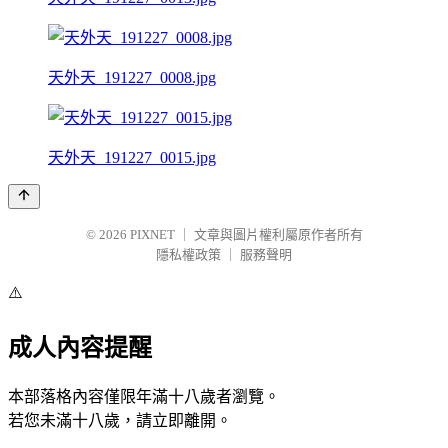
天外天_191227_0008.jpg
天外天_191227_0015.jpg
© 2026
PIXNET
｜
文章與圖片權利屬原作者所有
隱私權政策
｜
服務聲明
⚠️
成人內容提醒
本部落格內容僅限年滿十八歲者瀏覽。
若您未滿十八歲，請立即離開。