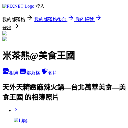
登入
我的部落格
我的部落格後台
我的帳號
登出
米茶熊@美食王國
相簿
部落格
名片
天外天精緻麻辣火鍋—台北萬華美食—美
食王國 的相簿照片