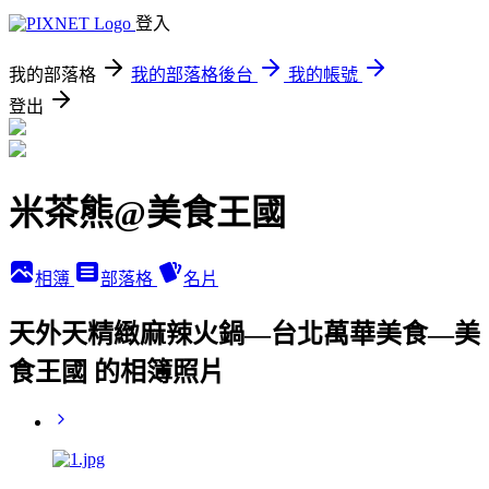
登入
我的部落格
我的部落格後台
我的帳號
登出
米茶熊@美食王國
相簿
部落格
名片
天外天精緻麻辣火鍋—台北萬華美食—美
食王國 的相簿照片