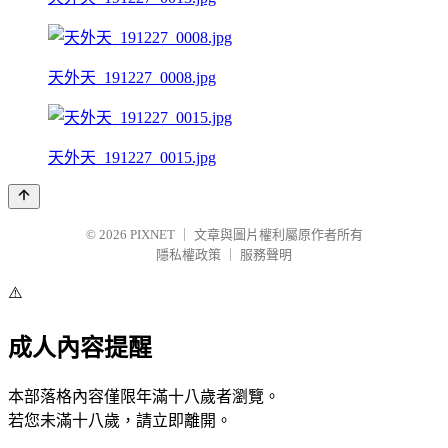
天外天_191227_0008.jpg
天外天_191227_0015.jpg
© 2026
PIXNET
｜
文章與圖片權利屬原作者所有
隱私權政策
｜
服務聲明
⚠️
成人內容提醒
本部落格內容僅限年滿十八歲者瀏覽。
若您未滿十八歲，請立即離開。