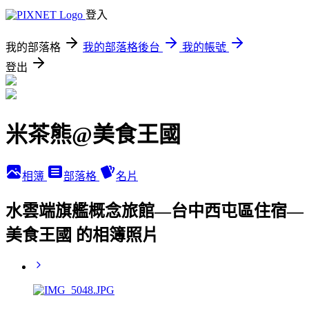
登入
我的部落格
我的部落格後台
我的帳號
登出
米茶熊@美食王國
相簿
部落格
名片
水雲端旗艦概念旅館—台中西屯區住宿—
美食王國 的相簿照片