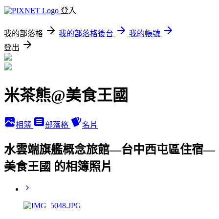
登入
我的部落格
我的部落格後台
我的帳號
登出
米茶熊@美食王國
相簿
部落格
名片
水雲端旗艦概念旅館—台中西屯區住宿—
美食王國 的相簿照片