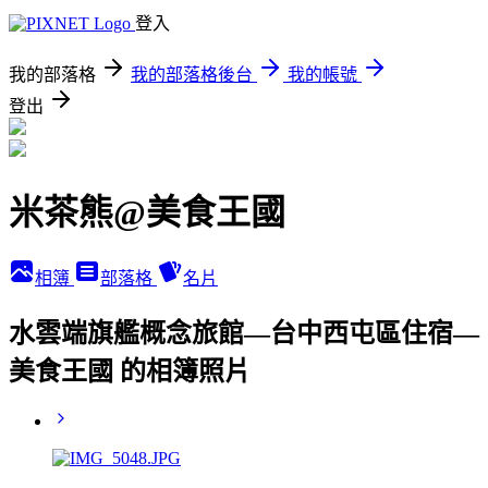
登入
我的部落格
我的部落格後台
我的帳號
登出
米茶熊@美食王國
相簿
部落格
名片
水雲端旗艦概念旅館—台中西屯區住宿—
美食王國 的相簿照片