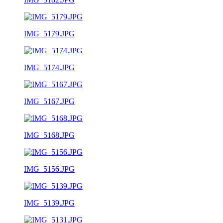
IMG_5179.JPG
IMG_5174.JPG
IMG_5167.JPG
IMG_5168.JPG
IMG_5156.JPG
IMG_5139.JPG