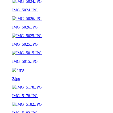
IMG_5024.JPG
IMG_5026.JPG
IMG_5025.JPG
IMG_5015.JPG
2.jpg
IMG_5178.JPG
IMG_5182.JPG