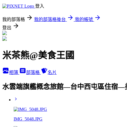
登入
我的部落格
我的部落格後台
我的帳號
登出
米茶熊@美食王國
相簿
部落格
名片
水雲端旗艦概念旅館—台中西屯區住宿—
IMG_5048.JPG