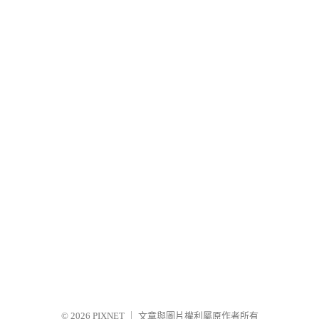
© 2026
PIXNET
｜
文章與圖片權利屬原作者所有