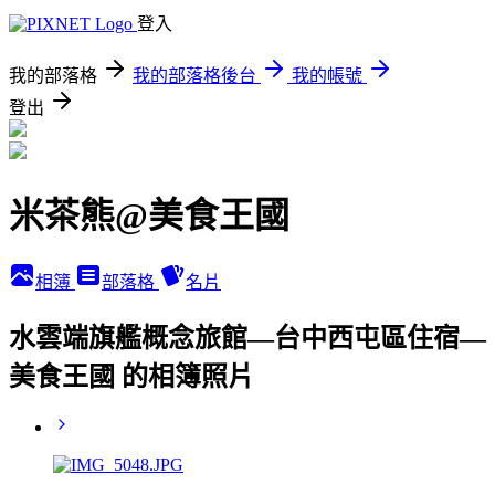
登入
我的部落格
我的部落格後台
我的帳號
登出
米茶熊@美食王國
相簿
部落格
名片
水雲端旗艦概念旅館—台中西屯區住宿—
美食王國 的相簿照片