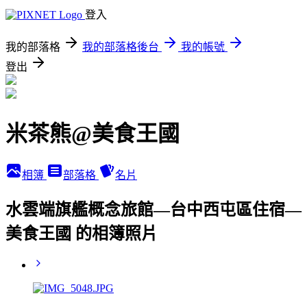
登入
我的部落格
我的部落格後台
我的帳號
登出
米茶熊@美食王國
相簿
部落格
名片
水雲端旗艦概念旅館—台中西屯區住宿—
美食王國 的相簿照片